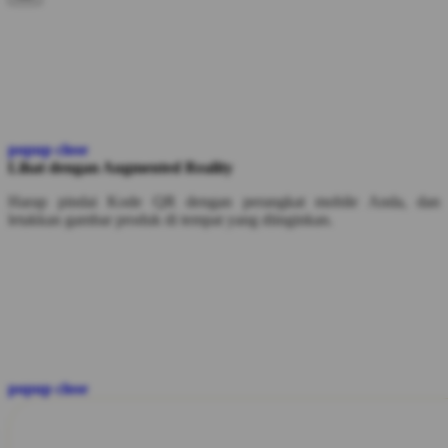
popup close
Lihat dengan Augmented Reality
Harap pindai Kode QR dengan perangkat mobile Anda, dan
letakkan gambar produk di tempat yang diinginkan.
popup close