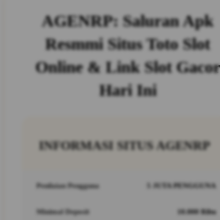
AGENRP: Saluran Apk
Resmmi Situs Toto Slot
Online & Link Slot Gaco
Hari Ini
INFORMASI SITUS AGENRP
Penilaian Pengguna
5 JUTA PENGGUNA
Minimal Deposit
10.000 Ribu