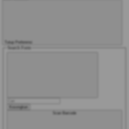
Tutup Preferensi
Search Form
Kosongkan
Scan Barcode