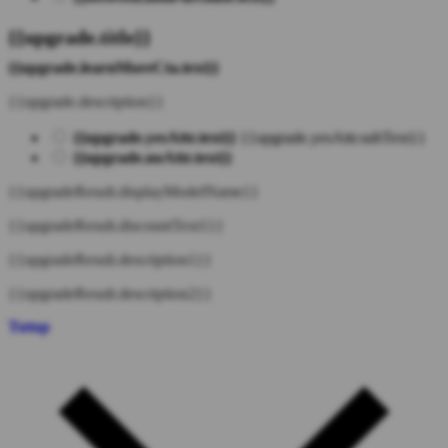
{{upgrade.title}}
{{upgrade.learnMoreCta.text}}
{{upgrade.description}}
{{upgrade.yesAttr.text}}
{{upgrade.yesAttr.subText}}
{{upgrade.noAttr.text}}
{{upgradeResult.displayModelName}}
{{upgradeResult.discountText1}}
{{upgradeResult.description1}}
{{upgradeResult.description2}}
Tutup