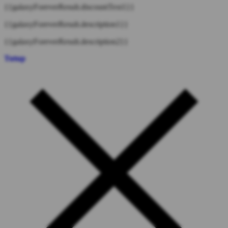
{{galaxyForeverResult.discountText1}}
{{galaxyForeverResult.description1}}
{{galaxyForeverResult.description2}}
Tutup