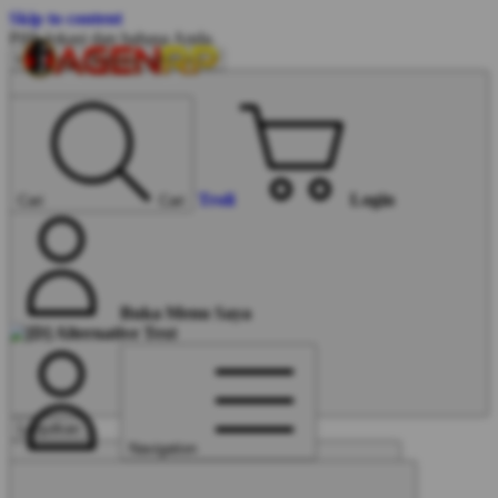
Skip to content
Pilih lokasi dan bahasa Anda.
Troli
Login
Cari
Cari
Buka Menu Saya
Lanjutkan
Navigation