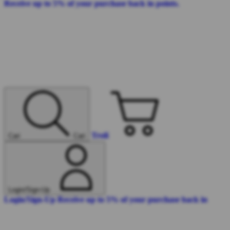
Receive up to 5% of your purchase back in points.
Troli
Cari
Cari
Login/Sign-Up
Login/Sign-Up
Receive up to 5% of your purchase back in