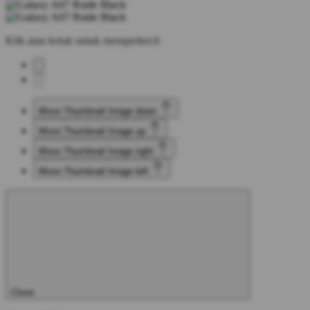
Klik atau ketuk untuk memperkecil
Move Thumbnail Image down
Move Thumbnail Image up
Move Thumbnail Image right
Move Thumbnail Image left
Close