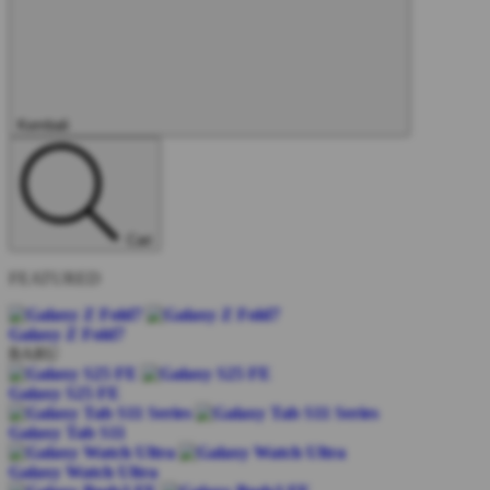
Tutup
Kembali
Cari
FEATURED
Galaxy Z Fold7
BARU
Galaxy S25 FE
Galaxy Tab S11
Galaxy Watch Ultra